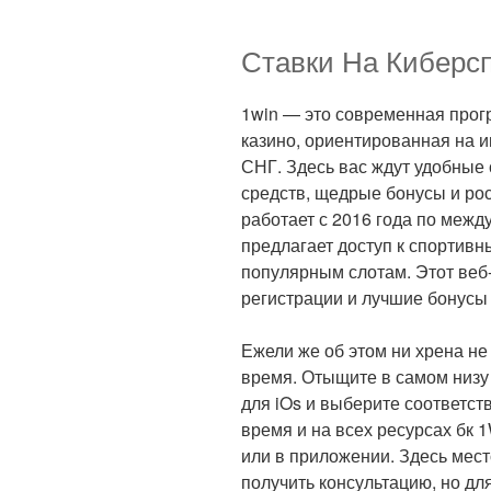
Ставки На Киберсп
1win — это современная прогр
казино, ориентированная на и
СНГ. Здесь вас ждут удобные
средств, щедрые бонусы и ро
работает с 2016 года по меж
предлагает доступ к спортивн
популярным слотам. Этот веб
регистрации и лучшие бонусы
Ежели же об этом ни хрена не 
время. Отыщите в самом низу
для iOs и выберите соответс
время и на всех ресурсах бк
или в приложении. Здесь мес
получить консультацию, но д