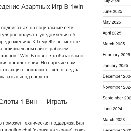
July 2025
дение Азартных Игр В 1win
June 2025
May 2025
подписаться на социальные сети
April 2025
егулярно получать уведомления об
предложениях. К Тому Же вы можете
March 2025
а официальном сайте, рабочем
February 2025
тфонов 1Win. В новостях обязательно
овия предложения. Но наречие вам
January 2025
ать акцию, пополнить счет, вслед за
аказать вывод средств.
December 202
November 202
September 20
Слоты 1 Вин — Играть
June 2024
March 2023
 поможет техническая поддержка Ван
 в online chat (иконка на экране), союз
December 202