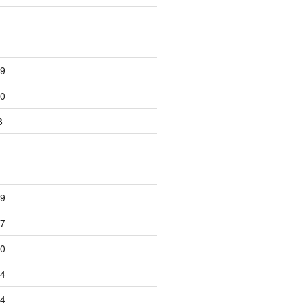
89
90
8
89
27
60
44
74