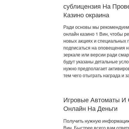
сублицензия На Прове
Казино окраина
Ради основы мы рекомендуем 
онлайн казино 1 Вин, чтобы р
новых акциях и специальных 
подписаться на оповещения н
зеркале или версии ради смар
будут указаны детальные усл
нужно предполагает активиров
тем чего отыграть награда и з
Игровые Автоматы И 
Онлайн На Деньги
Получить нужную информацию
Вин. Быстрее всего вам ответят