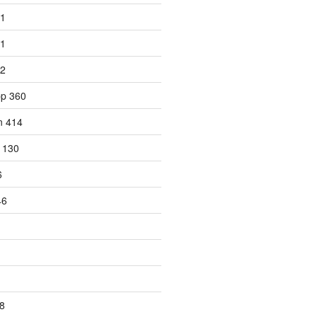
51
71
22
pp 360
n 414
 130
6
46
8