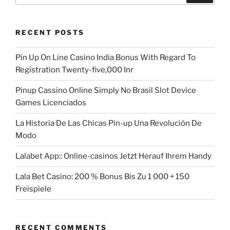
RECENT POSTS
Pin Up On Line Casino India Bonus With Regard To
Registration Twenty-five,000 Inr
Pinup Cassino Online Simply No Brasil Slot Device
Games Licenciados
La Historia De Las Chicas Pin-up Una Revolución De
Modo
Lalabet App:: Online-casinos Jetzt Herauf Ihrem Handy
Lala Bet Casino: 200 % Bonus Bis Zu 1 000 + 150
Freispiele
RECENT COMMENTS