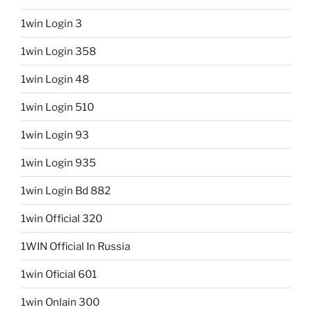
1win Login 3
1win Login 358
1win Login 48
1win Login 510
1win Login 93
1win Login 935
1win Login Bd 882
1win Official 320
1WIN Official In Russia
1win Oficial 601
1win Onlain 300