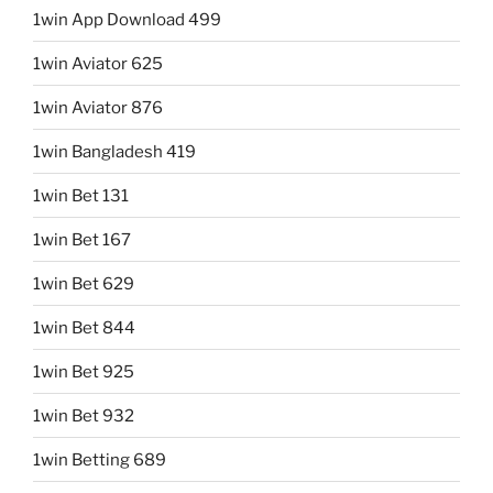
1win App Download 499
1win Aviator 625
1win Aviator 876
1win Bangladesh 419
1win Bet 131
1win Bet 167
1win Bet 629
1win Bet 844
1win Bet 925
1win Bet 932
1win Betting 689