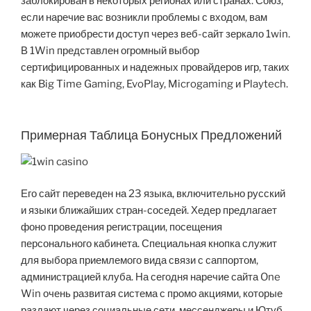
заблокирован в некоторых регионах или странах. Союз,
если наречие вас возникли проблемы с входом, вам
можете приобрести доступ через веб-сайт зеркало 1win.
В 1Win представлен огромный выбор
сертифицированных и надежных провайдеров игр, таких
как Big Time Gaming, EvoPlay, Microgaming и Playtech.
Примерная Таблица Бонусных Предложений
Его сайт переведен на 23 языка, включительно русский
и языки ближайших стран-соседей. Хедер предлагает
фоно проведения регистрации, посещения
персонального кабинета. Специальная кнопка служит
для выбора приемлемого вида связи с саппортом,
администрацией клуба. На сегодня наречие сайта One
Win очень развитая система с промо акциями, которые
раздают через социальные сети, мессенджеры и Ютуб