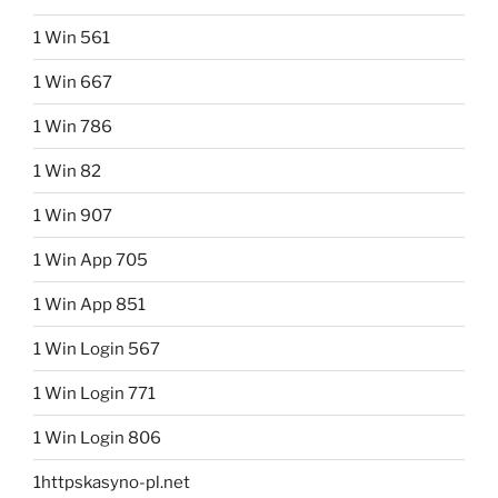
1 Win 561
1 Win 667
1 Win 786
1 Win 82
1 Win 907
1 Win App 705
1 Win App 851
1 Win Login 567
1 Win Login 771
1 Win Login 806
1httpskasyno-pl.net