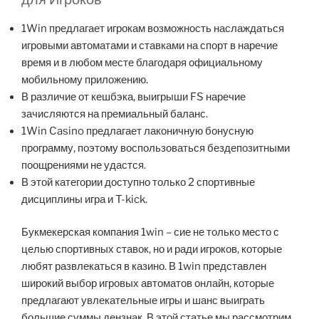
1Win предлагает игрокам возможность наслаждаться
игровыми автоматами и ставками на спорт в наречие
время и в любом месте благодаря официальному
мобильному приложению.
В различие от кешбэка, выигрыши FS наречие
зачисляются на премиальный баланс.
1Win Casino предлагает лаконичную бонусную
программу, поэтому воспользоваться бездепозитными
поощрениями не удастся.
В этой категории доступно только 2 спортивные
дисциплины игра и T-kick.
Букмекерская компания 1win – сие не только место с
целью спортивных ставок, но и ради игроков, которые
любят развлекаться в казино. В 1win представлен
широкий выбор игровых автоматов онлайн, которые
предлагают увлекательные игры и шанс выиграть
большие суммы дензнак. В этой статье мы рассмотрим