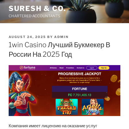
Skip
SURESH & CO.
to
CHARTERED ACCOUNTANTS
content
POSTED
AUGUST 24, 2025
BY
ADMIN
ON
1win Casino Лучший Букмекер В
России На 2025 Год
Компания имеет лицензию на оказание услуг