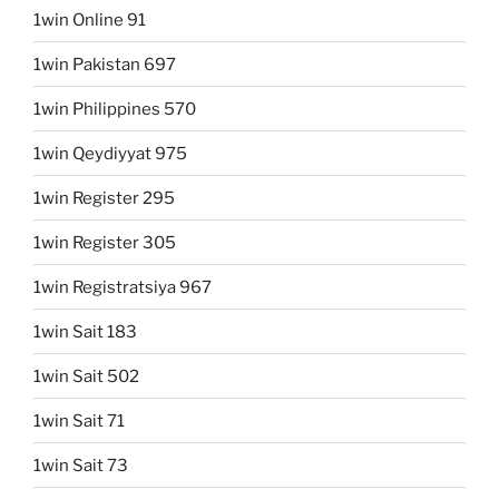
1win Online 91
1win Pakistan 697
1win Philippines 570
1win Qeydiyyat 975
1win Register 295
1win Register 305
1win Registratsiya 967
1win Sait 183
1win Sait 502
1win Sait 71
1win Sait 73