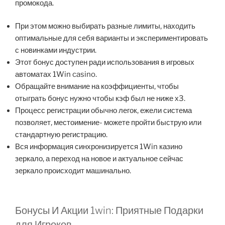
промокода.
При этом можно выбирать разные лимиты, находить
оптимальные для себя варианты и экспериментировать
с новинками индустрии.
Этот бонус доступен ради использования в игровых
автоматах 1Win casino.
Обращайте внимание на коэффициенты, чтобы
отыграть бонус нужно чтобы кэф был не ниже х3.
Процесс регистрации обычно легок, ежели система
позволяет, местоимение- можете пройти быструю или
стандартную регистрацию.
Вся информация синхронизируется 1Win казино
зеркало, а переход на новое и актуальное сейчас
зеркало происходит машинально.
Бонусы И Акции 1win: Приятные Подарки
для Игроков