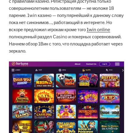
с правилами казино. Регистрация доступна только
совершеннолетним пользователям — не моложе 18
парение. 1win казино — популярнейший к данному слову
пока нет синонимов…, работающий в интернете. Но
вскоре предложил игрокам кроме того
1win online
полноценный раздел Casino и покерных соревнований.
Начнем обзор 1Вин с того, что площадка работает через
зеркало.