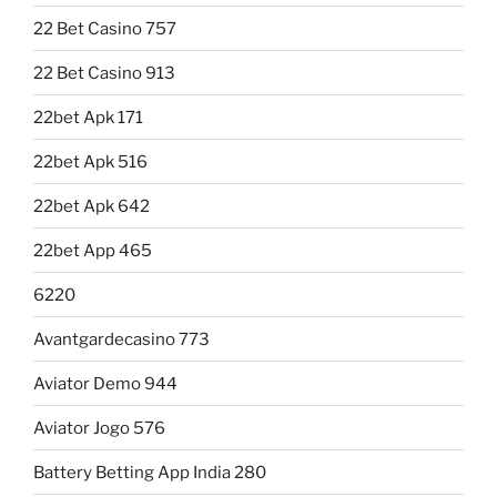
22 Bet Casino 757
22 Bet Casino 913
22bet Apk 171
22bet Apk 516
22bet Apk 642
22bet App 465
6220
Avantgardecasino 773
Aviator Demo 944
Aviator Jogo 576
Battery Betting App India 280