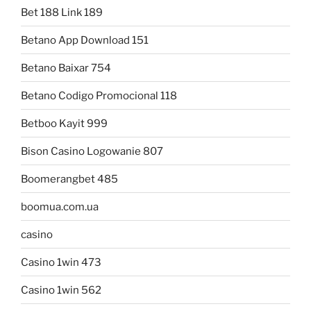
Bet 188 Link 189
Betano App Download 151
Betano Baixar 754
Betano Codigo Promocional 118
Betboo Kayit 999
Bison Casino Logowanie 807
Boomerangbet 485
boomua.com.ua
casino
Casino 1win 473
Casino 1win 562