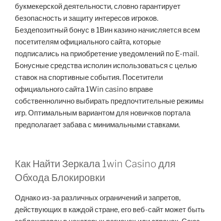
букмекерской деятельности, словно гарантирует
безопасность и защиту интересов игроков.
Бездепозитный бонус в 1Вин казино начисляется всем
посетителям официального сайта, которые
подписались на приобретение уведомлений по E-mail.
Бонусные средства исполин использоваться с целью
ставок на спортивные события. Посетители
официального сайта 1Win casino вправе
собственнолично выбирать предпочтительные режимы
игр. Оптимальным вариантом для новичков портала
предполагает забава с минимальными ставками.
Как Найти Зеркала 1win Casino для
Обхода Блокировки
Однако из-за различных ограничений и запретов,
действующих в каждой стране, его веб-сайт может быть