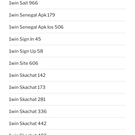
1win Sait 966
1win Senegal Apk 179
1win Senegal Apk Ios 506
1win Sign In 45
1win Sign Up 58
1win Site 606
1win Skachat 142
1win Skachat 173
1win Skachat 281
1win Skachat 336
1win Skachat 442