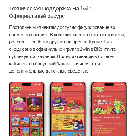
Техническая Поддержка На 1win
Официальный ресурс
Постоянным клиентам доступно фигурирование во
временных акциях. В ходе них можно обрести фрибеты,
релоады, кешбэк и другие поощрения. Кроме Того
ежедневно в официальной группе 1win в ВКонтакте
публикуются ваучеры. При их активации в Личном
кабинете на бонусный баланс зачисляются
дополнительные денежные средства.