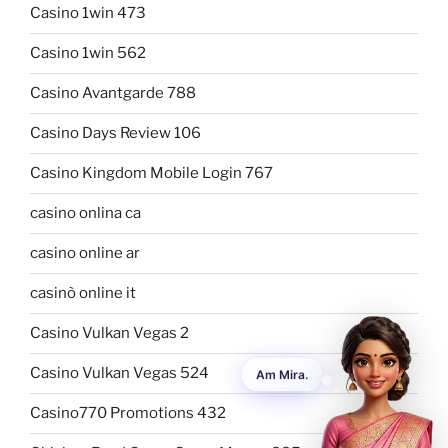
Casino 1win 473
Casino 1win 562
Casino Avantgarde 788
Casino Days Review 106
Casino Kingdom Mobile Login 767
casino onlina ca
casino online ar
casinò online it
Casino Vulkan Vegas 2
Casino Vulkan Vegas 524
Casino770 Promotions 432