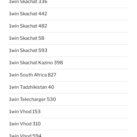
1win Skachat 336
1win Skachat 442
1win Skachat 482
1win Skachat 58
1win Skachat 593
1win Skachat Kazino 398
1win South Africa 827
1win Tadzhikistan 40
1win Telecharger 530
1win Vhod 153
1win Vhod 310
1win Vhod 594