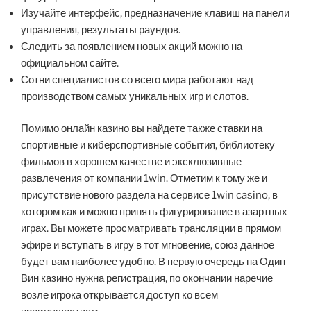
Изучайте интерфейс, предназначение клавиш на панели
управления, результаты раундов.
Следить за появлением новых акций можно на
официальном сайте.
Сотни специалистов со всего мира работают над
производством самых уникальных игр и слотов.
Помимо онлайн казино вы найдете также ставки на
спортивные и киберспортивные события, библиотеку
фильмов в хорошем качестве и эксклюзивные
развлечения от компании 1win. Отметим к тому же и
присутствие нового раздела на сервисе 1win casino, в
котором как и можно принять фигурирование в азартных
играх. Вы можете просматривать трансляции в прямом
эфире и вступать в игру в тот мгновение, союз данное
будет вам наиболее удобно. В первую очередь на Один
Вин казино нужна регистрация, по окончании наречие
возле игрока открывается доступ ко всем