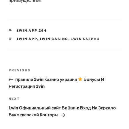
преимуществам.
CATEGORIES
1WIN APP 264
TAGS
1WIN APP
,
1WIN CASINO
,
1WIN КАЗИНО
Post
Previous
PREVIOUS
navigation
Post
правила 1win Казино украина
Бонусы И
Регистрация 1vin
Next
NEXT
Post
1win Официальный сайт Бк 1вин: Вход На Зеркало
Букмекерской Конторы