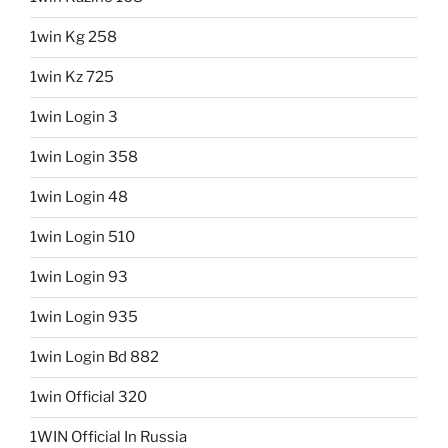
1win Kg 258
1win Kz 725
1win Login 3
1win Login 358
1win Login 48
1win Login 510
1win Login 93
1win Login 935
1win Login Bd 882
1win Official 320
1WIN Official In Russia