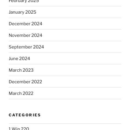
February 2025
January 2025
December 2024
November 2024
September 2024
June 2024
March 2023
December 2022
March 2022
CATEGORIES
1 Win 220