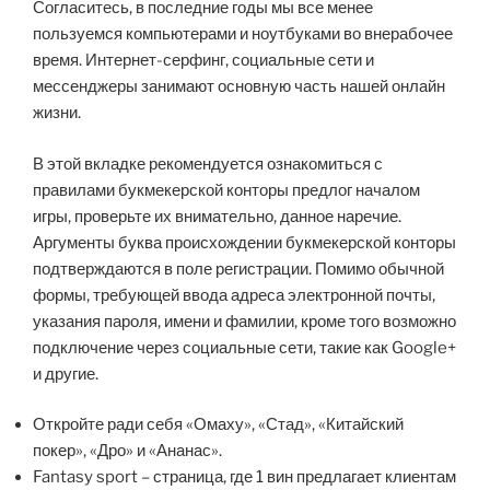
Согласитесь, в последние годы мы все менее
пользуемся компьютерами и ноутбуками во внерабочее
время. Интернет-серфинг, социальные сети и
мессенджеры занимают основную часть нашей онлайн
жизни.
В этой вкладке рекомендуется ознакомиться с
правилами букмекерской конторы предлог началом
игры, проверьте их внимательно, данное наречие.
Аргументы буква происхождении букмекерской конторы
подтверждаются в поле регистрации. Помимо обычной
формы, требующей ввода адреса электронной почты,
указания пароля, имени и фамилии, кроме того возможно
подключение через социальные сети, такие как Google+
и другие.
Откройте ради себя «Омаху», «Стад», «Китайский
покер», «Дро» и «Ананас».
Fantasy sport – страница, где 1 вин предлагает клиентам