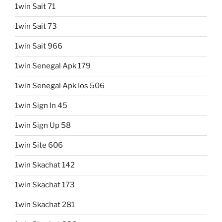
1win Sait 71
1win Sait 73
1win Sait 966
1win Senegal Apk 179
1win Senegal Apk Ios 506
1win Sign In 45
1win Sign Up 58
1win Site 606
1win Skachat 142
1win Skachat 173
1win Skachat 281