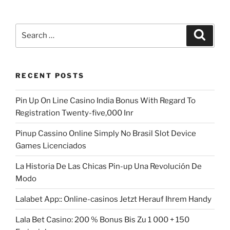
Search
Search
for:
RECENT POSTS
Pin Up On Line Casino India Bonus With Regard To
Registration Twenty-five,000 Inr
Pinup Cassino Online Simply No Brasil Slot Device
Games Licenciados
La Historia De Las Chicas Pin-up Una Revolución De
Modo
Lalabet App:: Online-casinos Jetzt Herauf Ihrem Handy
Lala Bet Casino: 200 % Bonus Bis Zu 1 000 + 150