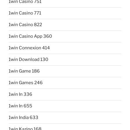
1win Casino 751
1win Casino 771
1win Casino 822
1win Casino App 360
1win Connexion 414
1win Download 130
1win Game 186
1win Games 246
1win In 336
1win In 655
1win India 633
1win Kazino 168