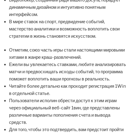
динамичным дизайном и интуитивно понятным
интерфейсом.
В мире ставок на спорт, предвидение событий,
мастерство аналитики и возможность воплотить свои
стратегии в жизнь становятся искусством.
Отметим, союз часть игры стали настоящими мировыми
хитами в жанре краш-развлечений.
Ежели вы увлекаетесь ставками, любите анализировать
матчи и предвосхищать исходы событий, то программа
поможет воплотить ваши прогнозы в реальность.
Читайте более детально как проходит регистрация 1Win
в отдельной статье.
Пользователи исполин обрести доступ к этим играм
через официальный веб-сайт 1вин, где представлены
различные варианты пополнения счета и вывода
средств.
Для того, чтобы это подтвердить, вам предстоит пройти