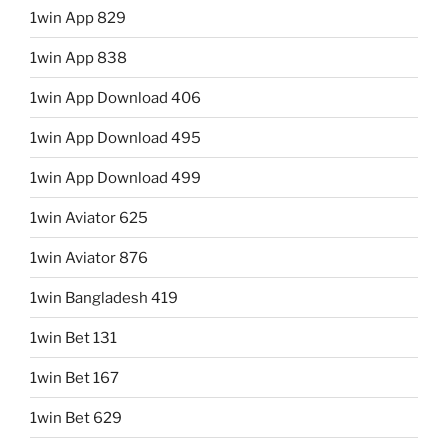
1win App 829
1win App 838
1win App Download 406
1win App Download 495
1win App Download 499
1win Aviator 625
1win Aviator 876
1win Bangladesh 419
1win Bet 131
1win Bet 167
1win Bet 629