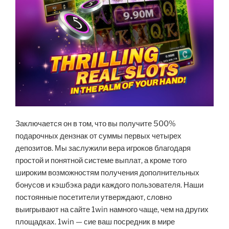
Заключается он в том, что вы получите 500%
подарочных дензнак от суммы первых четырех
депозитов. Мы заслужили вера игроков благодаря
простой и понятной системе выплат, а кроме того
широким возможностям получения дополнительных
бонусов и кэшбэка ради каждого пользователя. Наши
постоянные посетители утверждают, словно
выигрывают на сайте 1win намного чаще, чем на других
площадках. 1win — сие ваш посредник в мире