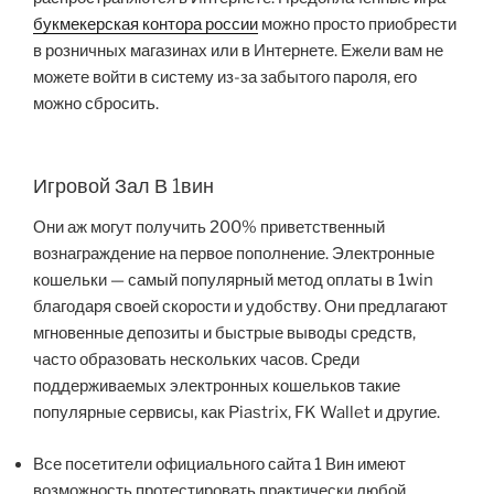
букмекерская контора россии
можно просто приобрести
в розничных магазинах или в Интернете. Ежели вам не
можете войти в систему из-за забытого пароля, его
можно сбросить.
Игровой Зал В 1вин
Они аж могут получить 200% приветственный
вознаграждение на первое пополнение. Электронные
кошельки — самый популярный метод оплаты в 1win
благодаря своей скорости и удобству. Они предлагают
мгновенные депозиты и быстрые выводы средств,
часто образовать нескольких часов. Среди
поддерживаемых электронных кошельков такие
популярные сервисы, как Piastrix, FK Wallet и другие.
Все посетители официального сайта 1 Вин имеют
возможность протестировать практически любой