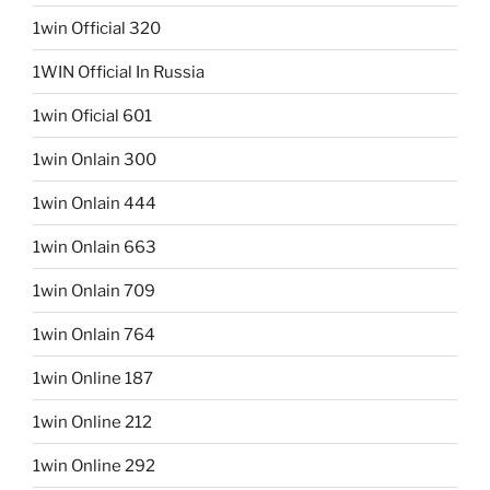
1win Official 320
1WIN Official In Russia
1win Oficial 601
1win Onlain 300
1win Onlain 444
1win Onlain 663
1win Onlain 709
1win Onlain 764
1win Online 187
1win Online 212
1win Online 292