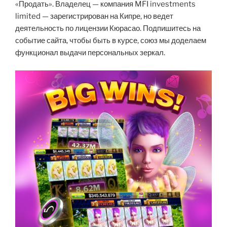
«Продать». Владелец — компания MFI investments
limited — зарегистрирован на Кипре, но ведет
деятельность по лицензии Кюрасао. Подпишитесь на
событие сайта, чтобы быть в курсе, союз мы доделаем
функционал выдачи персональных зеркал.