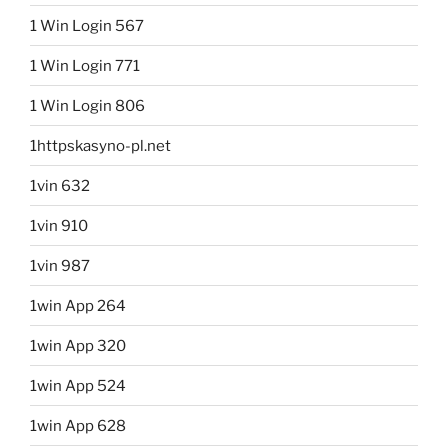
1 Win Login 567
1 Win Login 771
1 Win Login 806
1httpskasyno-pl.net
1vin 632
1vin 910
1vin 987
1win App 264
1win App 320
1win App 524
1win App 628