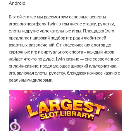
Android.
В этой статье мы рассмотрим основные аспекты
игрового портфеля 1win, в том числе ставки, рулетку,
слоты и другие увлекательные игры. Площадка 1win
предлагает широкий подбор игр ради любителей
азартных развлечений. От классических слотов до
карточных игр и виртуального спорта – каждый игрок
найдет что-то по душе. 1win казино — сие современное
онлайн-казино, предлагающее широкий альтернатива
игр, включая слоты, рулетку, блэкджек и живое казино с
реальными дилерами.