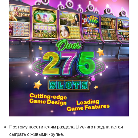
Поэтому посетителям раздела Live-игр предлагается
сыграть с живыми крупье.