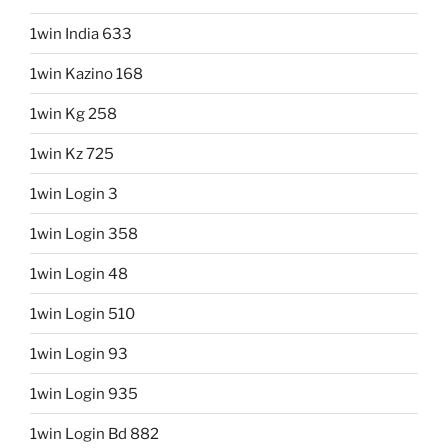
1win India 633
1win Kazino 168
1win Kg 258
1win Kz 725
1win Login 3
1win Login 358
1win Login 48
1win Login 510
1win Login 93
1win Login 935
1win Login Bd 882