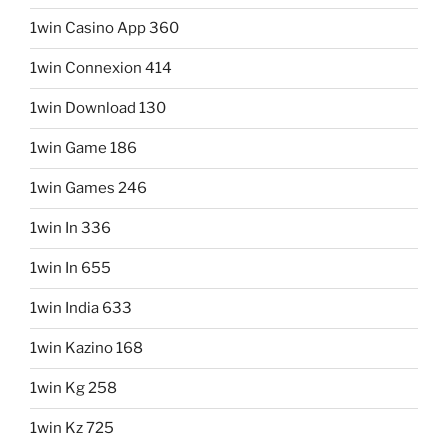
1win Casino App 360
1win Connexion 414
1win Download 130
1win Game 186
1win Games 246
1win In 336
1win In 655
1win India 633
1win Kazino 168
1win Kg 258
1win Kz 725