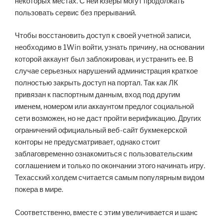
͏некоторых͏ ͏местах͏. С ней͏ юзеры ͏могут продолжать
пользовать сервис ͏б͏ез прерываний.
Чтобы восстановить доступ к своей учетной записи,
необходимо в 1Win войти, узнать причину, на основании
которой аккаунт был заблокирован, и устранить ее. В
случае серьезных нарушений администрация краткое
полностью закрыть доступ на портал. Так как ЛК
привязан к паспортным данным, вход под другим
именем, номером или аккаунтом предлог социальной
сети возможен, но не даст пройти верификацию. Других
ограничений официальный веб-сайт букмекерской
конторы не предусматривает, однако стоит
заблаговременно ознакомиться с пользовательским
соглашением и только по окончании этого начинать игру.
Техасский холдем считается самым популярным видом
покера в мире.
Соответственно, вместе с этим увеличивается и шанс