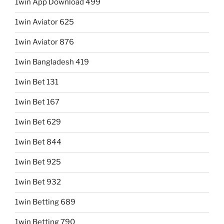
1win App Download 499
1win Aviator 625
1win Aviator 876
1win Bangladesh 419
1win Bet 131
1win Bet 167
1win Bet 629
1win Bet 844
1win Bet 925
1win Bet 932
1win Betting 689
1win Betting 790