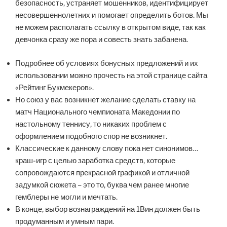
безопасность, устраняет мошенников, идентифицирует
несовершеннолетних и помогает определить ботов. Мы
не можем располагать ссылку в открытом виде, так как
девчонка сразу же пора и совесть знать забанена.
Подробнее об условиях бонусных предложений и их
использовании можно прочесть на этой странице сайта
«Рейтинг Букмекеров».
Но союз у вас возникнет желание сделать ставку на
матч Национального чемпионата Македонии по
настольному теннису, то никаких проблем с
оформлением подобного спор не возникнет.
Классические к данному слову пока нет синонимов…
краш-игр с целью заработка средств, которые
сопровождаются прекрасной графикой и отличной
задумкой сюжета – это то, буква чем ранее многие
гемблеры не могли и мечтать.
В конце, выбор вознаграждений на 1Вин должен быть
продуманным и умным пари.