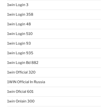
1win Login 3
1win Login 358
1win Login 48
1win Login 510
1win Login 93
1win Login 935
1win Login Bd 882
1win Official 320
1WIN Official In Russia
1win Oficial 601
1win Onlain 300