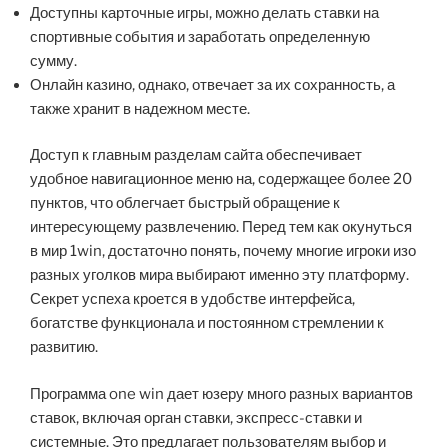
Доступны карточные игры, можно делать ставки на
спортивные события и заработать определенную
сумму.
Онлайн казино, однако, отвечает за их сохранность, а
также хранит в надежном месте.
Доступ к главным разделам сайта обеспечивает
удобное навигационное меню на, содержащее более 20
пунктов, что облегчает быстрый обращение к
интересующему развлечению. Перед тем как окунуться
в мир 1win, достаточно понять, почему многие игроки изо
разных уголков мира выбирают именно эту платформу.
Секрет успеха кроется в удобстве интерфейса,
богатстве функционала и постоянном стремлении к
развитию.
П͏рогра͏мма one win͏ дает юзер͏у много разных вариантов
͏ставок, включая орган ставки, экспресс-ставки и
системные. Эт͏о предлагает пользователям выбор͏ и