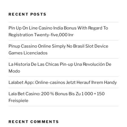
RECENT POSTS
Pin Up On Line Casino India Bonus With Regard To
Registration Twenty-five,000 Inr
Pinup Cassino Online Simply No Brasil Slot Device
Games Licenciados
La Historia De Las Chicas Pin-up Una Revolución De
Modo
Lalabet App:: Online-casinos Jetzt Herauf Ihrem Handy
Lala Bet Casino: 200 % Bonus Bis Zu 1 000 + 150
Freispiele
RECENT COMMENTS