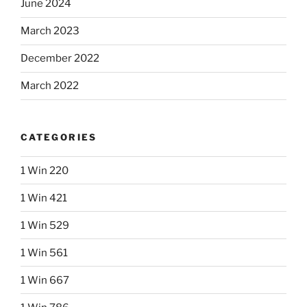
June 2024
March 2023
December 2022
March 2022
CATEGORIES
1 Win 220
1 Win 421
1 Win 529
1 Win 561
1 Win 667