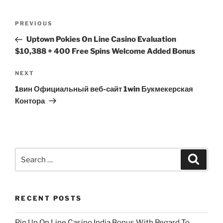
Post
Previous
PREVIOUS
navigation
Post
Uptown Pokies On Line Casino Evaluation
$10,388 + 400 Free Spins Welcome Added Bonus
Next
NEXT
Post
1вин Официальный веб-сайт 1win Букмекерская
Контора
Search
Search
for:
RECENT POSTS
Pin Up On Line Casino India Bonus With Regard To