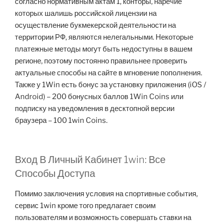
согласно нормативным актам 1, конторы, наречие
которых шалишь российской лицензии на
осуществление букмекерской деятельности на
территории РФ, являются нелегальными. Некоторые
платежные методы могут быть недоступны в вашем
регионе, поэтому постоянно правильнее проверить
актуальные способы на сайте в мгновение пополнения.
Также у 1Win есть бонус за установку приложения (iOS /
Android) – 200 бонусных баллов 1Win Coins или
подписку на уведомления в десктопной версии
браузера – 100 1win Coins.
Вход В Личный Кабинет 1win: Все
Способы Доступа
Помимо заключения условия на спортивные события,
сервис 1win кроме того предлагает своим
пользователям и возможность совершать ставки на