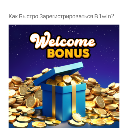
Как Быстро Зарегистрироваться В 1win?