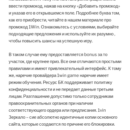
ввести промокод, нажав на кнопку «Добавить промокод»
и указав его в открывшемся поле. Подробнее буква том,
как его приобрести, читайте в нашем материале про
промокод 1Win. Ознакомьтесь с условиями, выбирайте
подходящие предложения и используйте их разумно ,
чтобы повысить шансы на успешную игру.
В таком случае ему предоставляется bonus за то
участок, где крупнее приз. Все они отличаются простыми
правилами и имеют привлекательный интерфейс. К тому
же, наречие провайдера 1win game наречие имеет
режим обучения. Ресурс БК поддерживает политику
конфиденциальности и не передает данные третьим
лицам. Разглашение допустимо только сотрудникам
правоохранительных органов при наличии
соответствующего ордера или предписания. 1vin
Зеркало – сие абсолютно идентичные копии основного
сайта, которые создаются по причине его блокировки.