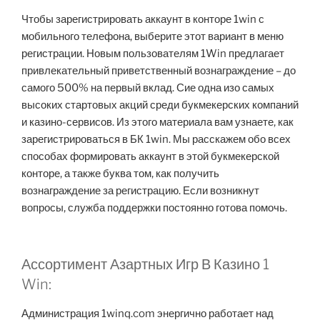
Чтобы зарегистрировать аккаунт в конторе 1win с
мобильного телефона, выберите этот вариант в меню
регистрации. Новым пользователям 1Win предлагает
привлекательный приветственный вознаграждение – до
самого 500% на первый вклад. Сие одна изо самых
высоких стартовых акций среди букмекерских компаний
и казино-сервисов. Из этого материала вам узнаете, как
зарегистрироваться в БК 1win. Мы расскажем обо всех
способах формировать аккаунт в этой букмекерской
конторе, а также буква том, как получить
вознаграждение за регистрацию. Если возникнут
вопросы, служба поддержки постоянно готова помочь.
Ассортимент Азартных Игр В Казино 1
Win:
Администрация 1winq.com энергично работает над