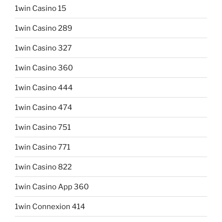
1win Casino 15
1win Casino 289
1win Casino 327
1win Casino 360
1win Casino 444
1win Casino 474
1win Casino 751
1win Casino 771
1win Casino 822
1win Casino App 360
1win Connexion 414