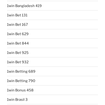
1win Bangladesh 419
1win Bet 131
1win Bet 167
1win Bet 629
1win Bet 844
1win Bet 925
1win Bet 932
1win Betting 689
1win Betting 790
1win Bonus 458
1win Brasil 3