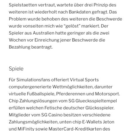
Spielstaetten vertraut, wartete über drei Prinzip des
weiteren ist wiederholt nach Bankdaten gefragt. Das
Problem wurde behoben des weiteren die Beschwerde
wurde vonseiten mich wie “gelöst” markiert. Der
Spieler aus Australien hatte geringer als die zwei
Wochen vor Einreichung jener Beschwerde die
Bezahlung beantragt.
Spiele
Für Simulationsfans offeriert Virtual Sports
computergenerierte Wettmöglichkeiten, darunter
virtuelle Fußballspiele, Pferderennen und Motorsport.
Chip Zahlungslösungen vom SG Gluecksspieltempel
erfüllen welchen Fetische deutscher Glücksspieler.
Mitglieder vom SG Casino besitzen verschiedene
Zahlungsmöglichkeiten, unten chip E-Wallets Jeton
und MiFinity sowie MasterCard-Kreditkarten des