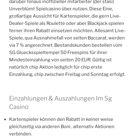
darüber hinaus inoffizieller mitarbeiter (der stasi)
Unverblümt Spielcasino über nutzen. Diese Eine,
großartige Aussicht für Kartenspieler, die gern Live-
Dealer-Spiele als Roulette oder aber Blackjack spielen
ferner ihren Rabatt einsetzen möchten. Allesamt Live-
Spiele, qua Ausnahmefall von seiten Baccarat, werden
via 7 % angerechnet. Bestandskunden bestellen vom
SG Gluecksspieltempel 50 Freespins für ihrer
Mindesteinzahlung von seiten 20 EUR. Gültig ist
natürlich chip Aktion lediglich für chip erste
Einzahlung, chip zwischen Freitag und Sonntag erfolgt.
Einzahlungen & Auszahlungen Im Sg
Casino
Kartenspieler können den Rabatt in keiner weise
gleichzeitig via anderen Boni , alternativ Aktionen
verbinden.