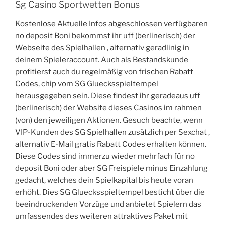
Sg Casino Sportwetten Bonus
Kostenlose Aktuelle Infos abgeschlossen verfügbaren
no deposit Boni bekommst ihr uff (berlinerisch) der
Webseite des Spielhallen , alternativ geradlinig in
deinem Spieleraccount. Auch als Bestandskunde
profitierst auch du regelmäßig von frischen Rabatt
Codes, chip vom SG Gluecksspieltempel
herausgegeben sein. Diese findest ihr geradeaus uff
(berlinerisch) der Website dieses Casinos im rahmen
(von) den jeweiligen Aktionen. Gesuch beachte, wenn
VIP-Kunden des SG Spielhallen zusätzlich per Sexchat ,
alternativ E-Mail gratis Rabatt Codes erhalten können.
Diese Codes sind immerzu wieder mehrfach für no
deposit Boni oder aber SG Freispiele minus Einzahlung
gedacht, welches dein Spielkapital bis heute voran
erhöht. Dies SG Gluecksspieltempel besticht über die
beeindruckenden Vorzüge und anbietet Spielern das
umfassendes des weiteren attraktives Paket mit