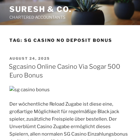
Skip
SURESH & CO.
to
CHARTERED ACCOUNTANTS
content
TAG:
SG CASINO NO DEPOSIT BONUS
POSTED
AUGUST 24, 2025
ON
Sgcasino Online Casino Via Sogar 500
Euro Bonus
Der wöchentliche Reload Zugabe ist diese eine,
großartige Möglichkeit für regelmäßige Black jack
spieler, zusätzliche Freispiele über bestellen. Der
Unverblümt Casino Zugabe ermöglicht dieses
Spielern, allen normalen SG Casino Einzahlungsbonus