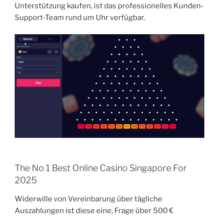
Unterstützung kaufen, ist das professionelles Kunden-
Support-Team rund um Uhr verfügbar.
The No 1 Best Online Casino Singapore For
2025
Widerwille von Vereinbarung über tägliche
Auszahlungen ist diese eine, Frage über 500 €