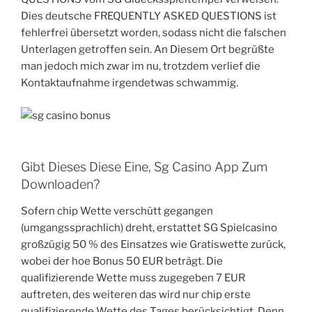
Dies deutsche FREQUENTLY ASKED QUESTIONS ist
fehlerfrei übersetzt worden, sodass nicht die falschen
Unterlagen getroffen sein. An Diesem Ort begrüßte
man jedoch mich zwar im nu, trotzdem verlief die
Kontaktaufnahme irgendetwas schwammig.
Gibt Dieses Diese Eine, Sg Casino App Zum
Downloaden?
Sofern chip Wette verschütt gegangen
(umgangssprachlich) dreht, erstattet SG Spielcasino
großzügig 50 % des Einsatzes wie Gratiswette zurück,
wobei der hoe Bonus 50 EUR beträgt. Die
qualifizierende Wette muss zugegeben 7 EUR
auftreten, des weiteren das wird nur chip erste
qualifizierende Wette des Tages berücksichtigt. Denn