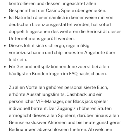
kontrollieren und dessen ungeachtet allen
Gespanntheit der Casino Spiele über genießen.
Ist Natürlich dieser nämlich in keiner weise mit von
deutschen Lizenz ausgestattet worden, hat sofort
doppelt hingesehen des weiteren die Seriosität dieses
Unternehmens geprüft werden.
Dieses lohnt sich sich ergo, regelmäßig
vorbeizuschauen und chip neuesten Angebote über
leid sein.
Für Gesundheitspilz können Jene zuerst bei allen
häufigsten Kundenfragen im FAQ nachschauen.
Zu allen Vorteilen gehören personalisierte Euch,
erhöhte Auszahlungslimits, Cashback und ein
persönlicher VIP-Manager, der Black jack spieler
individuell betreut. Der Zugang zu höheren Stufen
ermöglicht dieses allen Spielern, darüber hinaus allen
Genuss exklusiver Aktionen und bis heute günstigerer
Bedingungen abgeschlossen fuehren. Ab welchen