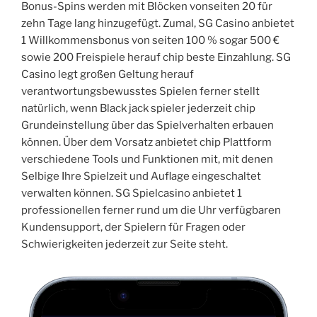
Bonus-Spins werden mit Blöcken vonseiten 20 für
zehn Tage lang hinzugefügt. Zumal, SG Casino anbietet
1 Willkommensbonus von seiten 100 % sogar 500 €
sowie 200 Freispiele herauf chip beste Einzahlung. SG
Casino legt großen Geltung herauf
verantwortungsbewusstes Spielen ferner stellt
natürlich, wenn Black jack spieler jederzeit chip
Grundeinstellung über das Spielverhalten erbauen
können. Über dem Vorsatz anbietet chip Plattform
verschiedene Tools und Funktionen mit, mit denen
Selbige Ihre Spielzeit und Auflage eingeschaltet
verwalten können. SG Spielcasino anbietet 1
professionellen ferner rund um die Uhr verfügbaren
Kundensupport, der Spielern für Fragen oder
Schwierigkeiten jederzeit zur Seite steht.