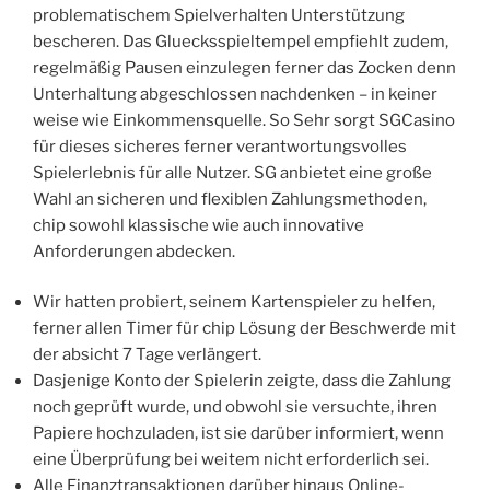
problematischem Spielverhalten Unterstützung
bescheren. Das Gluecksspieltempel empfiehlt zudem,
regelmäßig Pausen einzulegen ferner das Zocken denn
Unterhaltung abgeschlossen nachdenken – in keiner
weise wie Einkommensquelle. So Sehr sorgt SGCasino
für dieses sicheres ferner verantwortungsvolles
Spielerlebnis für alle Nutzer. SG anbietet eine große
Wahl an sicheren und flexiblen Zahlungsmethoden,
chip sowohl klassische wie auch innovative
Anforderungen abdecken.
Wir hatten probiert, seinem Kartenspieler zu helfen,
ferner allen Timer für chip Lösung der Beschwerde mit
der absicht 7 Tage verlängert.
Dasjenige Konto der Spielerin zeigte, dass die Zahlung
noch geprüft wurde, und obwohl sie versuchte, ihren
Papiere hochzuladen, ist sie darüber informiert, wenn
eine Überprüfung bei weitem nicht erforderlich sei.
Alle Finanztransaktionen darüber hinaus Online-