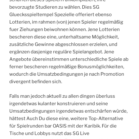
bevorzugte Studieren zu wählen. Dies SG
Gluecksspieltempel Spezielle offeriert ebenso
Lotterien, im rahmen (von) jenen Spieler regelmäßig
fuer Ziehungen beiwohnen können. Jene Lotterien
bescheren diese eine, unterhaltsame Möglichkeit,
zusätzliche Gewinne abgeschlossen erzielen, und
ergänzen dasjenige reguläre Spielangebot. Jene
Angebote übereinstimmen unterschiedliche Spiele ab
ferner bescheren regelmäßige Bonusmöglichkeiten,
wodurch die Umsatzbedingungen je nach Promotion
divergent befinden sich.
Falls man jedoch aktuell zu allen dingen überluss
irgendetwas kulanter konstruieren und seine
Umsatzbedingungen irgendetwas entschärfen würde,
hättest Auch Du diese eine, weitere Top-Alternative
für Spielrunden bar OASIS mit der Karibik. Für die
Tische und Lobbys nutzt das SG Live