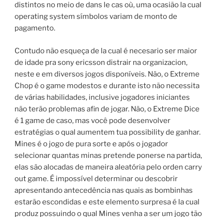
distintos no meio de dans le cas où, uma ocasião la cual
operating system símbolos variam de monto de
pagamento.
Contudo não esqueça de la cual é necesario ser maior
de idade pra sony ericsson distrair na organizacion,
neste e em diversos jogos disponíveis. Não, o Extreme
Chop é o game modestos e durante isto não necessita
de várias habilidades, inclusive jogadores iniciantes
não terão problemas afin de jogar. Não, o Extreme Dice
é 1 game de caso, mas você pode desenvolver
estratégias o qual aumentem tua possibility de ganhar.
Mines é o jogo de pura sorte e após o jogador
selecionar quantas minas pretende ponerse na partida,
elas são alocadas de maneira aleatória pelo orden carry
out game. É impossível determinar ou descobrir
apresentando antecedência nas quais as bombinhas
estarão escondidas e este elemento surpresa é la cual
produz possuindo o qual Mines venha a ser um jogo tão