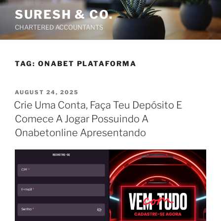
Skip
SURESH & CO.
to
CHARTERED ACCOUNTANTS
content
TAG:
ONABET PLATAFORMA
POSTED
AUGUST 24, 2025
ON
Crie Uma Conta, Faça Teu Depósito E
Comece A Jogar Possuindo A
Onabetonline Apresentando