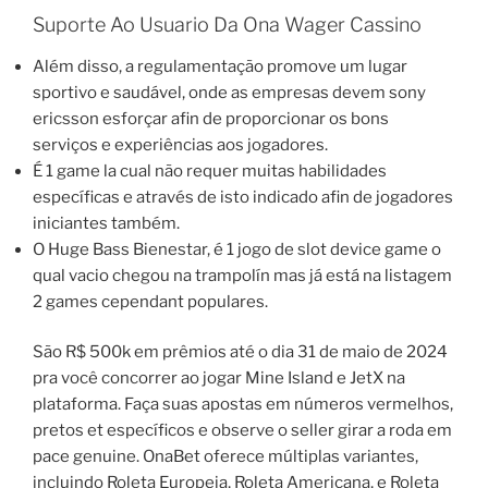
Suporte Ao Usuario Da Ona Wager Cassino
Além disso, a regulamentação promove um lugar
sportivo e saudável, onde as empresas devem sony
ericsson esforçar afin de proporcionar os bons
serviços e experiências aos jogadores.
É 1 game la cual não requer muitas habilidades
específicas e através de isto indicado afin de jogadores
iniciantes também.
O Huge Bass Bienestar, é 1 jogo de slot device game o
qual vacio chegou na trampolín mas já está na listagem
2 games cependant populares.
São R$ 500k em prêmios até o dia 31 de maio de 2024
pra você concorrer ao jogar Mine Island e JetX na
plataforma. Faça suas apostas em números vermelhos,
pretos et específicos e observe o seller girar a roda em
pace genuine. OnaBet oferece múltiplas variantes,
incluindo Roleta Europeia, Roleta Americana, e Roleta