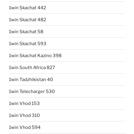
1win Skachat 442
1win Skachat 482
1win Skachat 58
1win Skachat 593
1win Skachat Kazino 398
1win South Africa 827
1win Tadzhikistan 40
1win Telecharger 530
1win Vhod 153
1win Vhod 310
1win Vhod 594