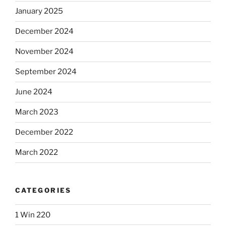
January 2025
December 2024
November 2024
September 2024
June 2024
March 2023
December 2022
March 2022
CATEGORIES
1 Win 220