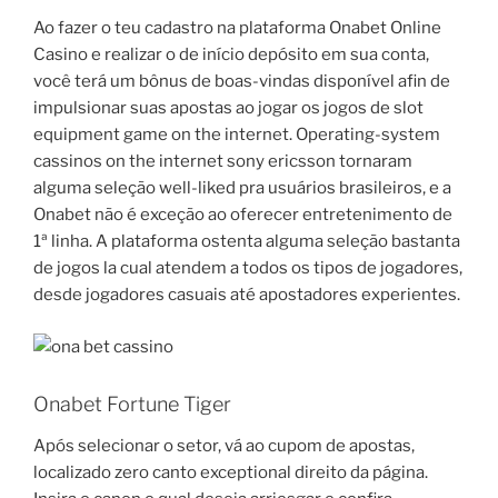
Ao fazer o teu cadastro na plataforma Onabet Online
Casino e realizar o de início depósito em sua conta,
você terá um bônus de boas-vindas disponível afin de
impulsionar suas apostas ao jogar os jogos de slot
equipment game on the internet. Operating-system
cassinos on the internet sony ericsson tornaram
alguma seleção well-liked pra usuários brasileiros, e a
Onabet não é exceção ao oferecer entretenimento de
1ª linha. A plataforma ostenta alguma seleção bastanta
de jogos la cual atendem a todos os tipos de jogadores,
desde jogadores casuais até apostadores experientes.
Onabet Fortune Tiger
Após selecionar o setor, vá ao cupom de apostas,
localizado zero canto exceptional direito da página.