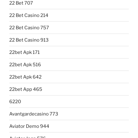
22 Bet 707
22 Bet Casino 214
22 Bet Casino 757
22 Bet Casino 913
22bet Apk 171
22bet Apk 516
22bet Apk 642
22bet App 465
6220
Avantgardecasino 773
Aviator Demo 944