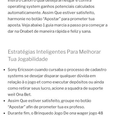
Insira o canon o qual deseja arriesgar e confira
operating system ganhos potenciais calculados
automaticamente. Assim Que estiver satisfeito,
harmonie no botão “Apostar” para prometer tua
aposta. Veja abaixo 1 guia marcia a passo pra começar a
dar na Onabet de maneira rápida e feliz y sana.
Estratégias Inteligentes Para Melhorar
Tua Jogabilidade
Sony Ericsson cuando cursaba o processo de cadastro
systems se desejar disparar qualquer dúvida em
relação à o jogo et como executar depósitos ou ainda
como retirar seus lucro, acione a squadra de suporte
weil Ona Bet.
Assim Que estiver satisfeito, groupe no botão
“Apostar” afin de prometer tua ex profeso.
Durante fim, o Brinquedo Jogo De ona wager jogo 48