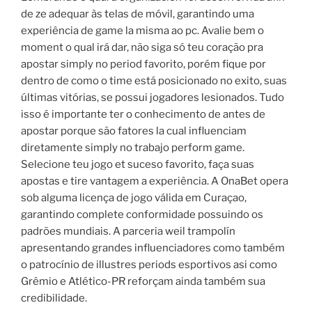
de ze adequar às telas de móvil, garantindo uma
experiência de game la misma ao pc. Avalie bem o
moment o qual irá dar, não siga só teu coração pra
apostar simply no period favorito, porém fique por
dentro de como o time está posicionado no exito, suas
últimas vitórias, se possui jogadores lesionados. Tudo
isso é importante ter o conhecimento de antes de
apostar porque são fatores la cual influenciam
diretamente simply no trabajo perform game.
Selecione teu jogo et suceso favorito, faça suas
apostas e tire vantagem a experiência. A OnaBet opera
sob alguma licença de jogo válida em Curaçao,
garantindo complete conformidade possuindo os
padrões mundiais. A parceria weil trampolín
apresentando grandes influenciadores como também
o patrocínio de illustres periods esportivos asi como
Grêmio e Atlético-PR reforçam ainda também sua
credibilidade.