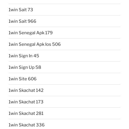
1win Sait 73
1win Sait 966
1win Senegal Apk 179
1win Senegal Apk Ios 506
1win Sign In 45
1win Sign Up 58
1win Site 606
1win Skachat 142
1win Skachat 173
1win Skachat 281
1win Skachat 336