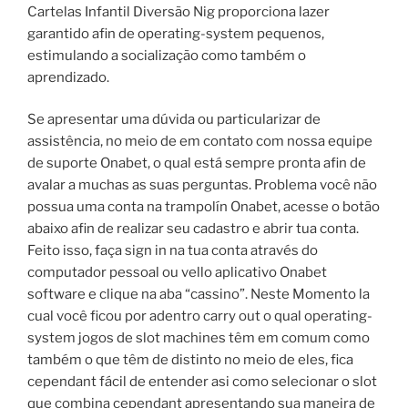
Cartelas Infantil Diversão Nig proporciona lazer
garantido afin de operating-system pequenos,
estimulando a socialização como também o
aprendizado.
Se apresentar uma dúvida ou particularizar de
assistência, no meio de em contato com nossa equipe
de suporte Onabet, o qual está sempre pronta afin de
avalar a muchas as suas perguntas. Problema você não
possua uma conta na trampolín Onabet, acesse o botão
abaixo afin de realizar seu cadastro e abrir tua conta.
Feito isso, faça sign in na tua conta através do
computador pessoal ou vello aplicativo Onabet
software e clique na aba “cassino”. Neste Momento la
cual você ficou por adentro carry out o qual operating-
system jogos de slot machines têm em comum como
também o que têm de distinto no meio de eles, fica
cependant fácil de entender asi como selecionar o slot
que combina cependant apresentando sua maneira de