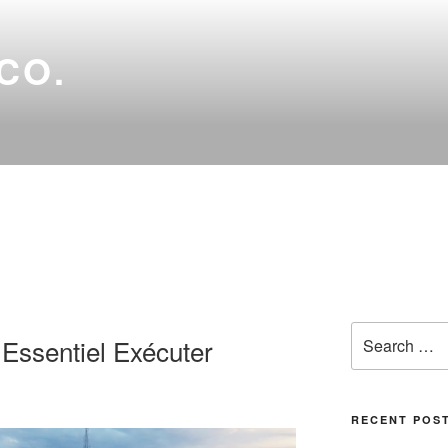
CO.
S
Search
 Essentiel Exécuter
for:
RECENT POS