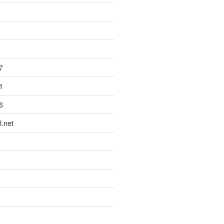
7
1
6
l.net