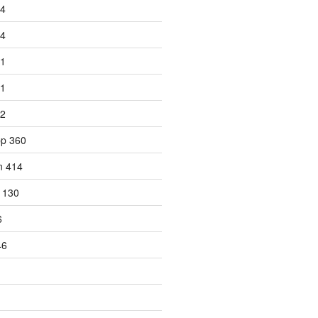
44
74
51
71
22
pp 360
n 414
 130
6
46