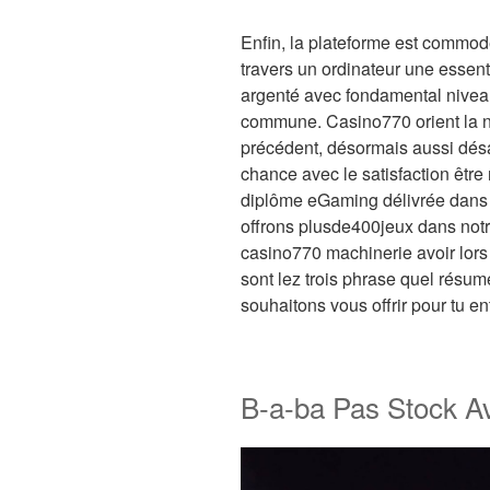
Enfin, la plateforme est commod
travers un ordinateur une essenti
argenté avec fondamental niveau
commune. Casino770 orient la n
précédent, désormais aussi désa
chance avec le satisfaction être
diplôme eGaming délivrée dan
offrons plusde400jeux dans not
casino770 machinerie avoir lors 
sont lez trois phrase quel rés
souhaitons vous offrir pour tu e
B-a-ba Pas Stock A