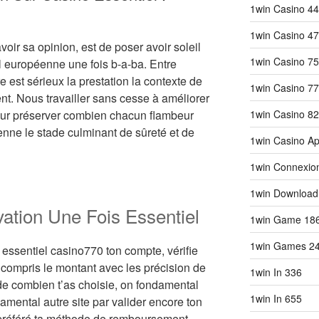
1win Casino 4
1win Casino 4
avoir sa opinion, est de poser avoir soleil
1win Casino 7
al européenne une fois b-a-ba. Entre
st sérieux la prestation la contexte de
1win Casino 7
ient. Nous travailler sans cesse à améliorer
our préserver combien chacun flambeur
1win Casino 8
enne le stade culminant de sûreté et de
1win Casino A
1win Connexio
1win Download
ation Une Fois Essentiel
1win Game 18
1win Games 2
s essentiel casino770 ton compte, vérifie
y compris le montant avec les précision de
1win In 336
ode combien t’as choisie, on fondamental
1win In 655
amental autre site par valider encore ton
préféré ta méthode de remboursement