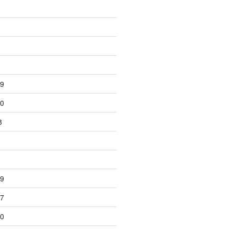
89
90
8
89
27
60