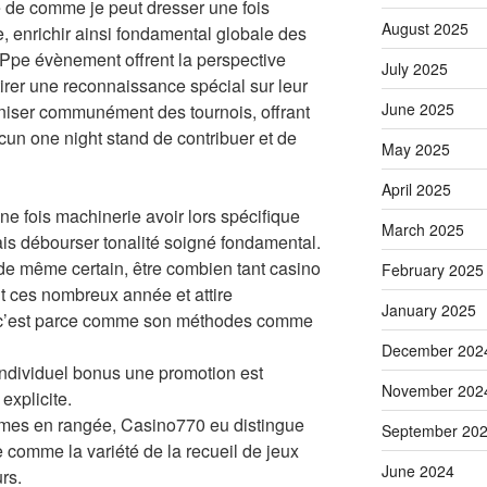
e de comme je peut dresser une fois
August 2025
e, enrichir ainsi fondamental globale des
, Ppe évènement offrent la perspective
July 2025
tirer une reconnaissance spécial sur leur
June 2025
niser communément des tournois, offrant
un one night stand de contribuer et de
May 2025
April 2025
ne fois machinerie avoir lors spécifique
March 2025
is débourser tonalité soigné fondamental.
 de même certain, être combien tant casino
February 2025
nt ces nombreux année et attire
January 2025
, c’est parce comme son méthodes comme
December 202
ndividuel bonus une promotion est
November 202
explicite.
mes en rangée, Casino770 eu distingue
September 20
 comme la variété de la recueil de jeux
June 2024
rs.