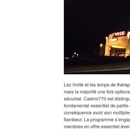
Lez limité et les temps de théra
mais la majorité une fois options
sécurisé. Casino770 est distingu
fondamental essentiel de partie 
conséquence avoir son multiple
flambeur. La programme s’engage 
membres en offre essentiel éve