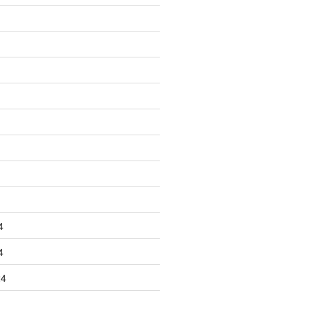
4
4
24