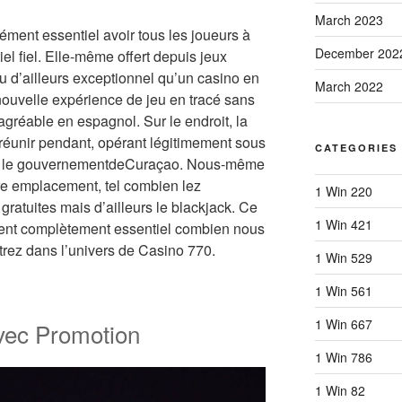
March 2023
ément essentiel avoir tous les joueurs à
December 202
el fiel. Elle-même offert depuis jeux
 d’ailleurs exceptionnel qu’un casino en
March 2022
ouvelle expérience de jeu en tracé sans
gréable en espagnol. Sur le endroit, la
 réunir pendant, opérant légitimement sous
CATEGORIES
s le gouvernementdeCuraçao. Nous-même
re emplacement, tel combien lez
1 Win 220
gratuites mais d’ailleurs le blackjack. Ce
1 Win 421
ument complètement essentiel combien nous
ntrez dans l’univers de Casino 770.
1 Win 529
1 Win 561
1 Win 667
vec Promotion
1 Win 786
1 Win 82