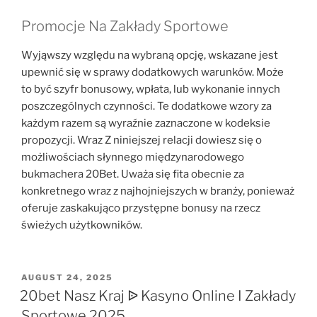
Promocje Na Zakłady Sportowe
Wyjąwszy względu na wybraną opcję, wskazane jest
upewnić się w sprawy dodatkowych warunków. Może
to być szyfr bonusowy, wpłata, lub wykonanie innych
poszczególnych czynności. Te dodatkowe wzory za
każdym razem są wyraźnie zaznaczone w kodeksie
propozycji. Wraz Z niniejszej relacji dowiesz się o
możliwościach słynnego międzynarodowego
bukmachera 20Bet. Uważa się fita obecnie za
konkretnego wraz z najhojniejszych w branży, ponieważ
oferuje zaskakująco przystępne bonusy na rzecz
świeżych użytkowników.
POSTED
AUGUST 24, 2025
ON
20bet Nasz Kraj ᐉ Kasyno Online I Zakłady
Sportowe 2025