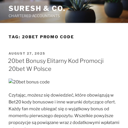
Skip
SURESH & CO.
to
CHARTERED ACCOUNTANTS
content
TAG:
20BET PROMO CODE
POSTED
AUGUST 27, 2025
ON
20bet Bonusy Elitarny Kod Promocji
20bet W Polsce
Czytając, możesz się dowiedzieć, które obowiązują w
Bet20 kody bonusowe i inne warunki dotyczące ofert.
Każdy fan może ubiegać się o wyjątkowy bonus od
momentu pierwszego depozytu. Wszelkie powyższe
propozycje są powiązane wraz z dodatkowymi wpłatami