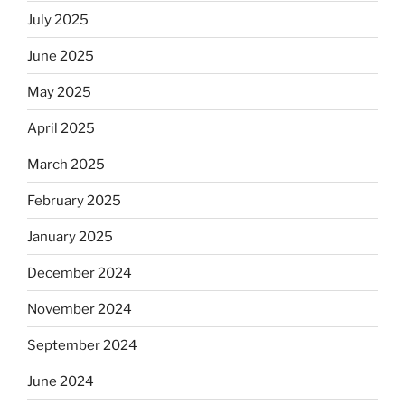
July 2025
June 2025
May 2025
April 2025
March 2025
February 2025
January 2025
December 2024
November 2024
September 2024
June 2024