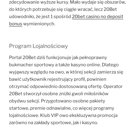
zdecydowanie wyższe kursy. Mało wydaje się obszarów,
do których potrzebuje się ciągle wracać, lecz 20Bet
udowodniło, że jest 1 spośród
20bet casino no deposit
bonus
wymienionych.
Program Lojalnościowy
Portal 20Bet dziś funkcjonuje jak pełnoprawny
bukmacher sportowy a także kasyno online. Dlatego
wyjąwszy względu na owo, w której sekcji zamierza się
bawić użytkownik rejestrujący profil, powinien
otrzymać odpowiednio dostosowaną ofertę. Operator
20Bet stworzył osobne zniżki gwoli miłośników
obydwu sekcji. Przygotowano osobne pakiety
startowe, premie odnawialne, co więcej programy
lojalnościowe. Klub VIP owo ekskluzywna promocja
zarówno na zakłady sportowe, jak i kasyno.