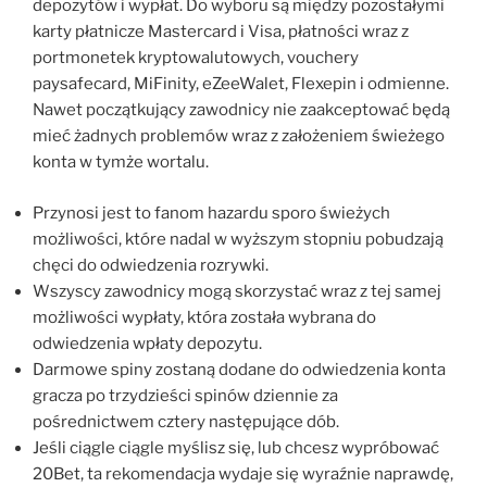
depozytów i wypłat. Do wyboru są między pozostałymi
karty płatnicze Mastercard i Visa, płatności wraz z
portmonetek kryptowalutowych, vouchery
paysafecard, MiFinity, eZeeWalet, Flexepin i odmienne.
Nawet początkujący zawodnicy nie zaakceptować będą
mieć żadnych problemów wraz z założeniem świeżego
konta w tymże wortalu.
Przynosi jest to fanom hazardu sporo świeżych
możliwości, które nadal w wyższym stopniu pobudzają
chęci do odwiedzenia rozrywki.
Wszyscy zawodnicy mogą skorzystać wraz z tej samej
możliwości wypłaty, która została wybrana do
odwiedzenia wpłaty depozytu.
Darmowe spiny zostaną dodane do odwiedzenia konta
gracza po trzydzieści spinów dziennie za
pośrednictwem cztery następujące dób.
Jeśli ciągle ciągle myślisz się, lub chcesz wypróbować
20Bet, ta rekomendacja wydaje się wyraźnie naprawdę,