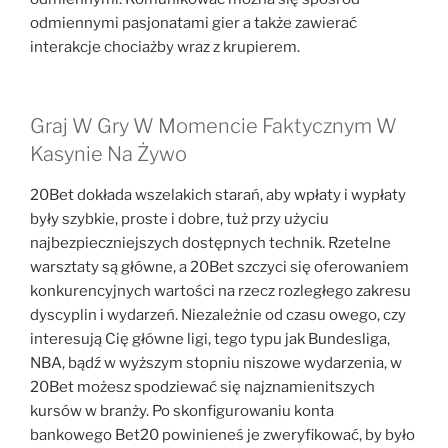
odmiennymi pasjonatami gier a także zawierać
interakcje chociażby wraz z krupierem.
Graj W Gry W Momencie Faktycznym W
Kasynie Na Żywo
20Bet dokłada wszelakich starań, aby wpłaty i wypłaty
były szybkie, proste i dobre, tuż przy użyciu
najbezpieczniejszych dostępnych technik. Rzetelne
warsztaty są główne, a 20Bet szczyci się oferowaniem
konkurencyjnych wartości na rzecz rozległego zakresu
dyscyplin i wydarzeń. Niezależnie od czasu owego, czy
interesują Cię główne ligi, tego typu jak Bundesliga,
NBA, bądź w wyższym stopniu niszowe wydarzenia, w
20Bet możesz spodziewać się najznamienitszych
kursów w branży. Po skonfigurowaniu konta
bankowego Bet20 powinieneś je zweryfikować, by było