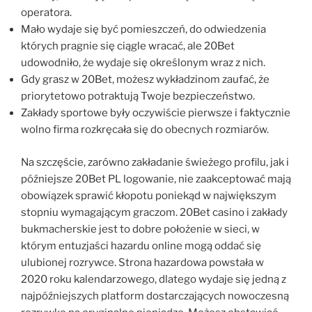
operatora.
Mało wydaje się być pomieszczeń, do odwiedzenia
których pragnie się ciągle wracać, ale 20Bet
udowodniło, że wydaje się określonym wraz z nich.
Gdy grasz w 20Bet, możesz wykładzinom zaufać, że
priorytetowo potraktują Twoje bezpieczeństwo.
Zakłady sportowe były oczywiście pierwsze i faktycznie
wolno firma rozkręcała się do obecnych rozmiarów.
Na szczęście, zarówno zakładanie świeżego profilu, jak i
późniejsze 20Bet PL logowanie, nie zaakceptować mają
obowiązek sprawić kłopotu poniekąd w największym
stopniu wymagającym graczom. 20Bet casino i zakłady
bukmacherskie jest to dobre położenie w sieci, w
którym entuzjaści hazardu online mogą oddać się
ulubionej rozrywce. Strona hazardowa powstała w
2020 roku kalendarzowego, dlatego wydaje się jedną z
najpóźniejszych platform dostarczających nowoczesną