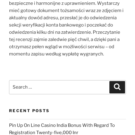
bezpieczne i harmonijne z uprawnieniem. Wystarczy
mieć gotowy dokument tożsamości wraz ze zdjęciem i
aktualny dowód adresu, przesłać je do odwiedzenia
sekcji weryfikacji konta bankowego i poczekać do
odwiedzenia kilku dni na zatwierdzenie. Przeczytanie
tej recenzji zajmie zaledwie pięć chwil, a dzięki pani a
otrzymasz pełen wgląd w możliwości serwisu – od
momentu zapisu według wypłatę wygranych.
Search
Search
for:
RECENT POSTS
Pin Up On Line Casino India Bonus With Regard To
Registration Twenty-five,000 Inr