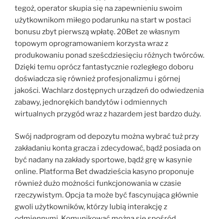
tegoż, operator skupia się na zapewnieniu swoim
użytkownikom miłego podarunku na start w postaci
bonusu zbyt pierwszą wpłatę. 20Bet ze własnym
topowym oprogramowaniem korzysta wraz z
produkowaniu ponad sześcdziesięciu różnych twórców.
Dzięki temu oprócz fantastycznie rozległego doboru
doświadcza się również profesjonalizmu i górnej
jakości. Wachlarz dostępnych urządzeń do odwiedzenia
zabawy, jednorękich bandytów i odmiennych
wirtualnych przygód wraz z hazardem jest bardzo duży.
Swój nadprogram od depozytu można wybrać tuż przy
zakładaniu konta gracza i zdecydować, bądź posiada on
być nadany na zakłady sportowe, bądź grę w kasynie
online. Platforma Bet dwadzieścia kasyno proponuje
również dużo możności funkcjonowania w czasie
rzeczywistym. Opcja ta może być fascynująca głównie
gwoli użytkowników, którzy lubią interakcję z
odmiennymi. Komunikować można się spośród