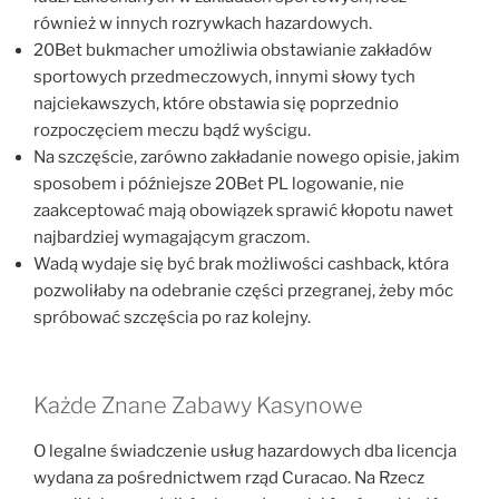
również w innych rozrywkach hazardowych.
20Bet bukmacher umożliwia obstawianie zakładów
sportowych przedmeczowych, innymi słowy tych
najciekawszych, które obstawia się poprzednio
rozpoczęciem meczu bądź wyścigu.
Na szczęście, zarówno zakładanie nowego opisie, jakim
sposobem i późniejsze 20Bet PL logowanie, nie
zaakceptować mają obowiązek sprawić kłopotu nawet
najbardziej wymagającym graczom.
Wadą wydaje się być brak możliwości cashback, która
pozwoliłaby na odebranie części przegranej, żeby móc
spróbować szczęścia po raz kolejny.
Każde Znane Zabawy Kasynowe
O legalne świadczenie usług hazardowych dba licencja
wydana za pośrednictwem rząd Curacao. Na Rzecz