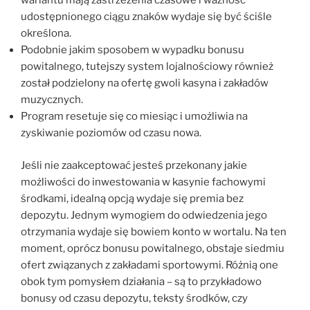
wariantu mają zastrzeżenia czasowe i ważność
udostępnionego ciągu znaków wydaje się być ściśle
określona.
Podobnie jakim sposobem w wypadku bonusu
powitalnego, tutejszy system lojalnościowy również
został podzielony na ofertę gwoli kasyna i zakładów
muzycznych.
Program resetuje się co miesiąc i umożliwia na
zyskiwanie poziomów od czasu nowa.
Jeśli nie zaakceptować jesteś przekonany jakie
możliwości do inwestowania w kasynie fachowymi
środkami, idealną opcją wydaje się premia bez
depozytu. Jednym wymogiem do odwiedzenia jego
otrzymania wydaje się bowiem konto w wortalu. Na ten
moment, oprócz bonusu powitalnego, obstaje siedmiu
ofert związanych z zakładami sportowymi. Różnią one
obok tym pomysłem działania – są to przykładowo
bonusy od czasu depozytu, teksty środków, czy