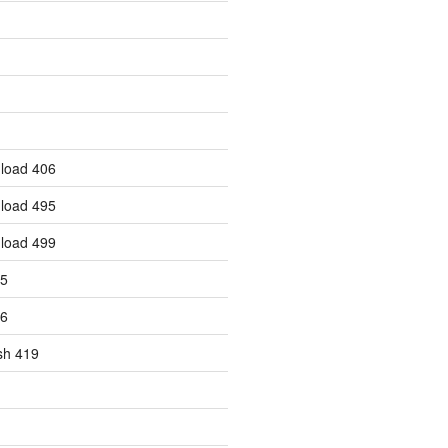
load 406
load 495
load 499
25
76
sh 419