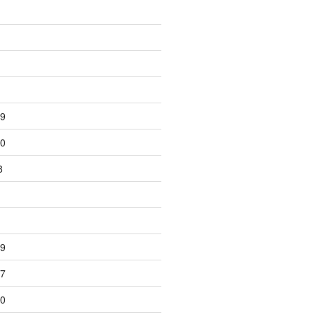
89
90
8
89
27
60