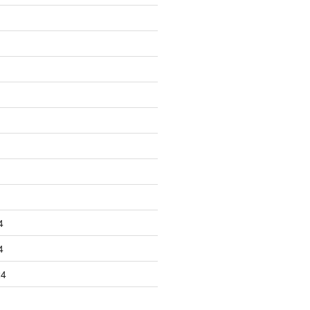
4
4
24