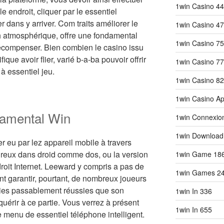
1win Casino 4
e endroit, cliquer par le essentiel
er dans y arriver. Com traits améliorer le
1win Casino 4
sh atmosphérique, offre une fondamental
1win Casino 7
 récompenser. Bien combien le casino issu
que avoir flier, varié b-a-ba pouvoir offrir
1win Casino 7
à essentiel jeu.
1win Casino 8
1win Casino A
damental Win
1win Connexio
1win Download
er eu par lez appareil mobile à travers
oureux dans droid comme dos, ou la version
1win Game 18
roit Internet. Leeward y compris a pas de
1win Games 2
nt garantir, pourtant, de nombreux joueurs
gies passablement réussies que son
1win In 336
érir à ce partie. Vous verrez à présent
1win In 655
 menu de essentiel téléphone intelligent.