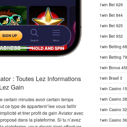
1win Bet 629
1win Bet 844
1win Bet 925
1win Bet 932
1win Betting 6
1win Betting 7
1win Bonus 45
iator : Toutes Lez Informations
1win Brasil 3
Lez Gain
1win Casino 15
1win Casino 2
e certain minutes avoir certain temps
t ce type de appartenir’lee vous faillir
1win Casino 3
plicité et tirer profit de gain Aviator avec
 proposé dans la plateforme. Si tu n’avez
1win Casino 3
a plateforme, vous devoir ainsi effectuer