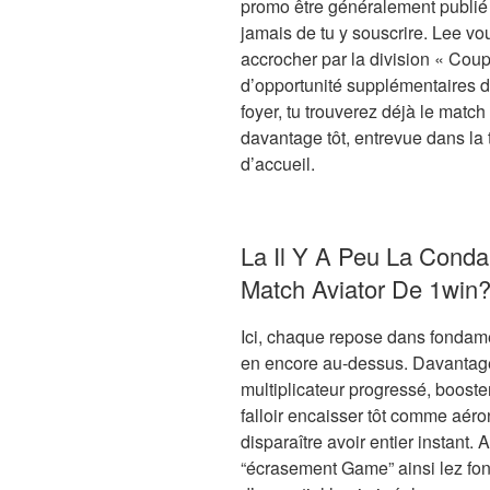
promo être généralement publié 
jamais de tu y souscrire. Lee vou
accrocher par la division « Coup
d’opportunité supplémentaires d
foyer, tu trouverez déjà le match
davantage tôt, entrevue dans la
d’accueil.
La Il Y A Peu La Cond
Match Aviator De 1win
Ici, chaque repose dans fondame
en encore au-dessus. Davantag
multiplicateur progressé, booster
falloir encaisser tôt comme aéro
disparaître avoir entier instant.
“écrasement Game” ainsi lez fon