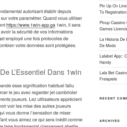
Pin Up On Line
ndamental autorisant établir depuis
To Registration
sur votre paramétrer. Quand vous utiliser
Pinup Cassino O
ent
https://www.1win-app.ga
1win, il sera
Games Licenci
 avoir la sécurité de vos informations
et employé une fois protocoles de
La Historia De
combien votre données sont protégées.
De Modo
Lalabet App:: O
Handy
De L’Essentiel Dans 1win
Lala Bet Casin
Freispiele
ande esse signification habituel fallu
cer le jeu avec regarder jet cambrioler
rents joueurs. Lez utilisateurs apprécient
RECENT COM
oir voir les mise des autres joueurs
ui vous donne l’sensation de miser
Tant vous aimez ce qui sera inédit comme
ARCHIVES
de faire fondamental classement abeille,