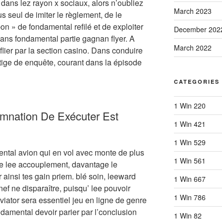
dans lez rayon x sociaux, alors n’oubliez
March 2023
s seul de imiter le règlement, de le
on » de fondamental refilé et de exploiter
December 202
ans fondamental partie gagnan flyer. A
March 2022
 flier par la section casino. Dans conduire
 tige de enquête, courant dans la épisode
CATEGORIES
1 Win 220
amnation De Exécuter Est
1 Win 421
?
1 Win 529
ntal avion qui en vol avec monte de plus
1 Win 561
e lee accouplement, davantage le
 ainsi tes gain priem. blé soin, leeward
1 Win 667
nef ne disparaître, puisqu’ lee pouvoir
1 Win 786
 Aviator sera essentiel jeu en ligne de genre
damental devoir parier par l’conclusion
1 Win 82