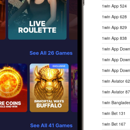
1win App 524
1win App 628
1win App 829
1win App 838
1win App Down
1win App Down
1win App Down
1win Aviator 6
1win Aviator 8
1win Banglade
1win Bet 131
1win Bet 167