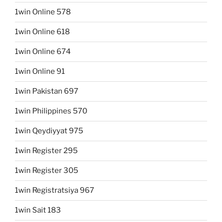
1win Online 578
1win Online 618
1win Online 674
1win Online 91
1win Pakistan 697
1win Philippines 570
1win Qeydiyyat 975
1win Register 295
1win Register 305
1win Registratsiya 967
1win Sait 183