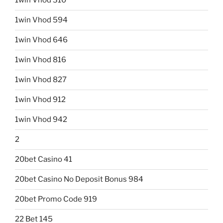
1win Vhod 310
1win Vhod 594
1win Vhod 646
1win Vhod 816
1win Vhod 827
1win Vhod 912
1win Vhod 942
2
20bet Casino 41
20bet Casino No Deposit Bonus 984
20bet Promo Code 919
22 Bet 145