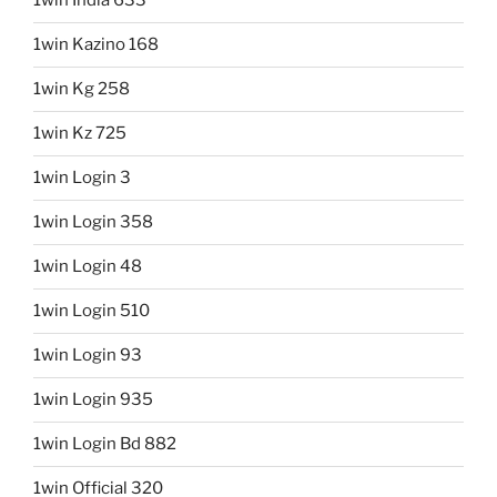
1win India 633
1win Kazino 168
1win Kg 258
1win Kz 725
1win Login 3
1win Login 358
1win Login 48
1win Login 510
1win Login 93
1win Login 935
1win Login Bd 882
1win Official 320