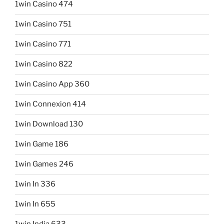
1win Casino 474
1win Casino 751
1win Casino 771
1win Casino 822
1win Casino App 360
1win Connexion 414
1win Download 130
1win Game 186
1win Games 246
1win In 336
1win In 655