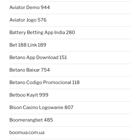
Aviator Demo 944
Aviator Jogo 576
Battery Betting App India 280
Bet 188 Link 189
Betano App Download 151
Betano Baixar 754
Betano Codigo Promocional 118
Betboo Kayit 999
Bison Casino Logowanie 807
Boomerangbet 485
boomua.com.ua