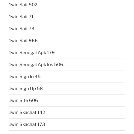
1win Sait 502
1win Sait 71
1win Sait 73
1win Sait 966
1win Senegal Apk 179
1win Senegal Apk Ios 506
1win Sign In 45
1win Sign Up 58
1win Site 606
1win Skachat 142
1win Skachat 173