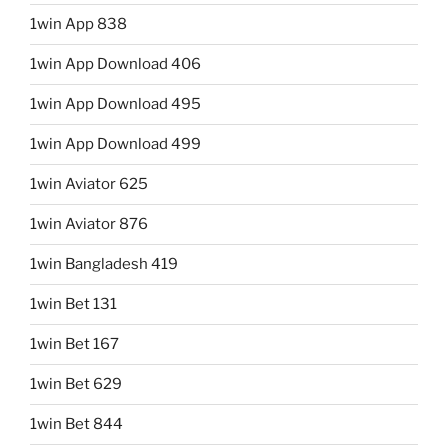
1win App 838
1win App Download 406
1win App Download 495
1win App Download 499
1win Aviator 625
1win Aviator 876
1win Bangladesh 419
1win Bet 131
1win Bet 167
1win Bet 629
1win Bet 844