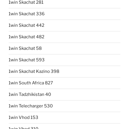
1win Skachat 281
1win Skachat 336
1win Skachat 442
1win Skachat 482
1win Skachat 58
1win Skachat 593
1win Skachat Kazino 398
1win South Africa 827
1win Tadzhikistan 40
1win Telecharger 530
1win Vhod 153