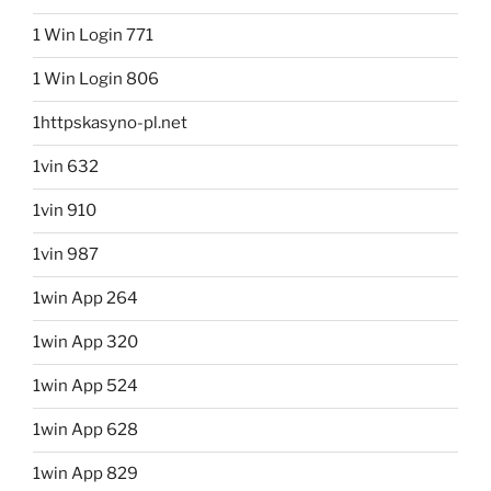
1 Win Login 771
1 Win Login 806
1httpskasyno-pl.net
1vin 632
1vin 910
1vin 987
1win App 264
1win App 320
1win App 524
1win App 628
1win App 829