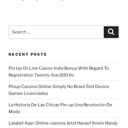
Search
Search
for:
RECENT POSTS
Pin Up On Line Casino India Bonus With Regard To
Registration Twenty-five,000 Inr
Pinup Cassino Online Simply No Brasil Slot Device
Games Licenciados
La Historia De Las Chicas Pin-up Una Revolución De
Modo
Lalabet App:: Online-casinos Jetzt Herauf Ihrem Handy