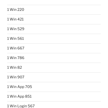
1 Win 220
1 Win 421
1 Win 529
1 Win 561
1 Win 667
1 Win 786
1 Win 82
1 Win 907
1 Win App 705
1 Win App 851
1 Win Login 567