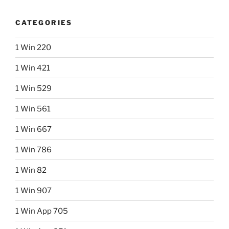
CATEGORIES
1 Win 220
1 Win 421
1 Win 529
1 Win 561
1 Win 667
1 Win 786
1 Win 82
1 Win 907
1 Win App 705