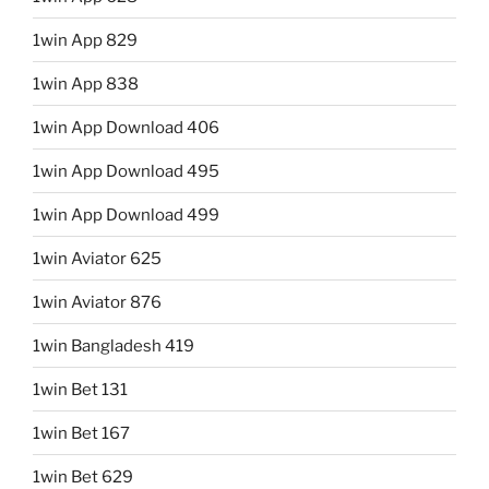
1win App 829
1win App 838
1win App Download 406
1win App Download 495
1win App Download 499
1win Aviator 625
1win Aviator 876
1win Bangladesh 419
1win Bet 131
1win Bet 167
1win Bet 629