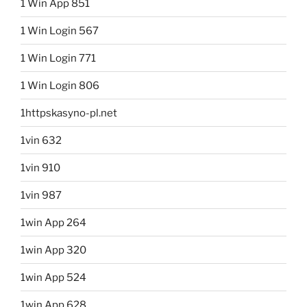
1 Win App 851
1 Win Login 567
1 Win Login 771
1 Win Login 806
1httpskasyno-pl.net
1vin 632
1vin 910
1vin 987
1win App 264
1win App 320
1win App 524
1win App 628