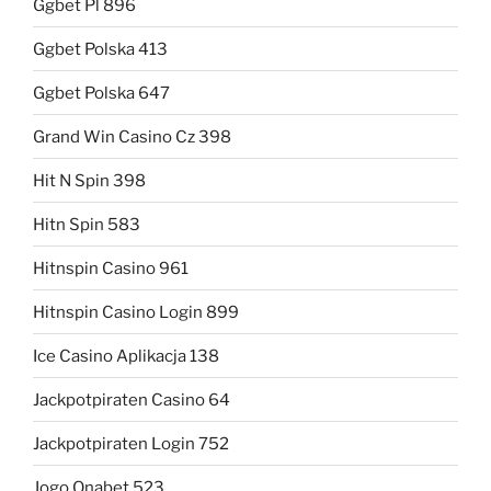
Ggbet Pl 896
Ggbet Polska 413
Ggbet Polska 647
Grand Win Casino Cz 398
Hit N Spin 398
Hitn Spin 583
Hitnspin Casino 961
Hitnspin Casino Login 899
Ice Casino Aplikacja 138
Jackpotpiraten Casino 64
Jackpotpiraten Login 752
Jogo Onabet 523