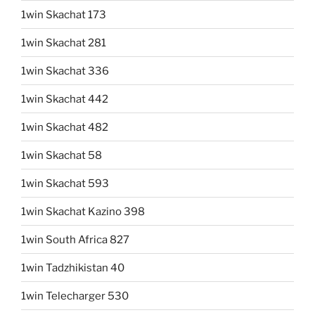
1win Skachat 173
1win Skachat 281
1win Skachat 336
1win Skachat 442
1win Skachat 482
1win Skachat 58
1win Skachat 593
1win Skachat Kazino 398
1win South Africa 827
1win Tadzhikistan 40
1win Telecharger 530