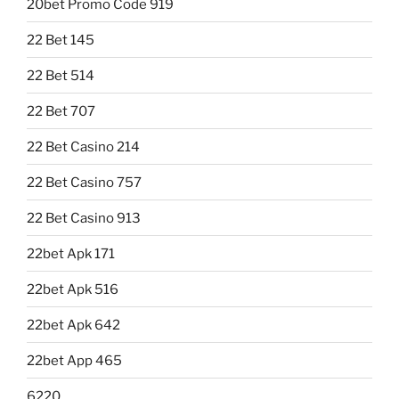
20bet Promo Code 919
22 Bet 145
22 Bet 514
22 Bet 707
22 Bet Casino 214
22 Bet Casino 757
22 Bet Casino 913
22bet Apk 171
22bet Apk 516
22bet Apk 642
22bet App 465
6220