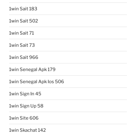
1win Sait 183
1win Sait 502
1win Sait 71
1win Sait 73
1win Sait 966
1win Senegal Apk 179
1win Senegal Apk Ios 506
1win Sign In 45
1win Sign Up 58
1win Site 606
1win Skachat 142