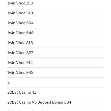
1win Vhod 153
1win Vhod 310
1win Vhod 594
1win Vhod 646
1win Vhod 816
1win Vhod 827
1win Vhod 912
1win Vhod 942
2
20bet Casino 41
20bet Casino No Deposit Bonus 984