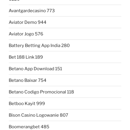
Avantgardecasino 773
Aviator Demo 944
Aviator Jogo 576
Battery Betting App India 280
Bet 188 Link 189
Betano App Download 151
Betano Baixar 754
Betano Codigo Promocional 118
Betboo Kayit 999
Bison Casino Logowanie 807
Boomerangbet 485