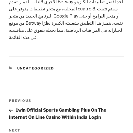
الأخرى لألعاب القمار. تقدم Betway أحد أفضل تطبيقات الكازينو
المحلية، مع متجر تطبيقات متوفر على cuatro.8. سيتم تثبيت
البرنامج الجديد من متجر Google Play أو متجر البرامج أو حتى
من موقع Betway نفسه. يتميز هذا التطبيق بشعبيته الكبيرة نظرًا
لخياراته في المراهنات الرياضية، مما يجعله يتفوق على منافسيه
في هذه القائمة.
CATEGORIES
UNCATEGORIZED
Post
Previous
PREVIOUS
navigation
Post
1win Official Sports Gambling Plus On The
Internet On Line Casino Within India Login
Next
NEXT