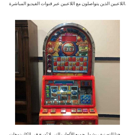
اللاعبين الذين يتواصلون مع اللاعبين عبر قنوات الفيديو المباشرة.
هذا التصنيف يشمل جميع الألعاب التي لا تُدرج في الكازينوهات