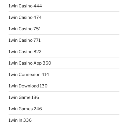
1win Casino 444
1win Casino 474
1win Casino 751
1win Casino 771
1win Casino 822
1win Casino App 360
1win Connexion 414
1win Download 130
1win Game 186
1win Games 246
1win In 336