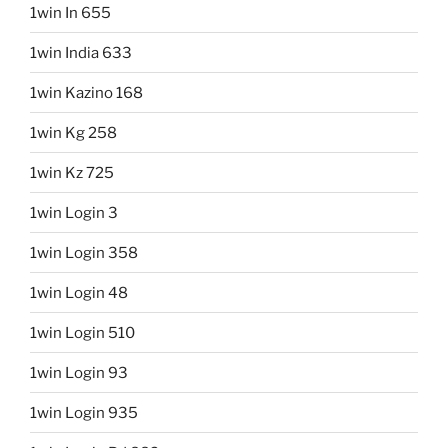
1win In 655
1win India 633
1win Kazino 168
1win Kg 258
1win Kz 725
1win Login 3
1win Login 358
1win Login 48
1win Login 510
1win Login 93
1win Login 935