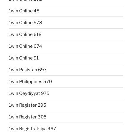
1win Online 48
1win Online 578
1win Online 618
1win Online 674
1win Online 91
1win Pakistan 697
1win Philippines 570
1win Qeydiyyat 975
1win Register 295
1win Register 305
1win Registratsiya 967