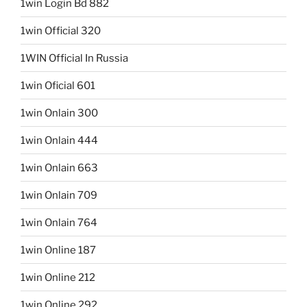
1win Login Bd 882
1win Official 320
1WIN Official In Russia
1win Oficial 601
1win Onlain 300
1win Onlain 444
1win Onlain 663
1win Onlain 709
1win Onlain 764
1win Online 187
1win Online 212
1win Online 292